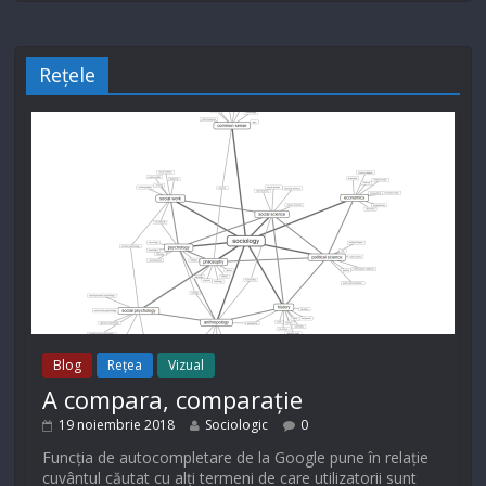
Rețele
Blog
Rețea
Vizual
A compara, comparație
19 noiembrie 2018
Sociologic
0
Funcția de autocompletare de la Google pune în relație
cuvântul căutat cu alți termeni de care utilizatorii sunt