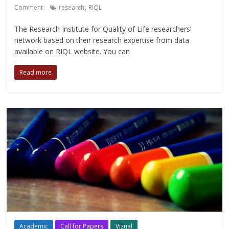
,
Comment
research
RIQL
The Research Institute for Quality of Life researchers’
network based on their research expertise from data
available on RIQL website. You can
Read more
Academic
Call for Papers
Vizual