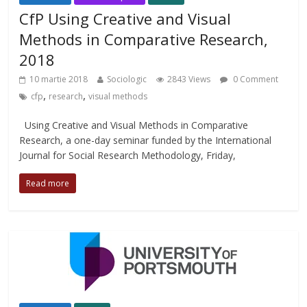
CfP Using Creative and Visual
Methods in Comparative Research,
2018
10 martie 2018
Sociologic
2843 Views
0 Comment
,
,
cfp
research
visual methods
Using Creative and Visual Methods in Comparative
Research, a one-day seminar funded by the International
Journal for Social Research Methodology, Friday,
Read more