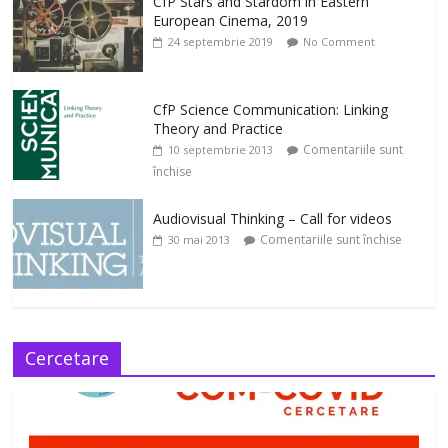
CfP Stars and Stardom in Eastern
European Cinema, 2019
24 septembrie 2019
No Comment
CfP Science Communication: Linking
Theory and Practice
Comentariile sunt
10 septembrie 2013
închise
Audiovisual Thinking – Call for videos
Comentariile sunt închise
30 mai 2013
Cercetare