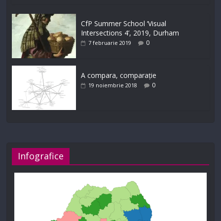
CfP Summer School ‘Visual
Intersections 4’, 2019, Durham
0
7 februarie 2019
A compara, comparație
0
19 noiembrie 2018
Infografice