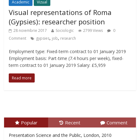
Academic
Vizual
Visual representations of Roma
(Gypsies): researcher position
28 noiembrie 2017
Sociologic
2799 Views
0
,
,
Comment
gypsies
job
research
Employment type: Fixed-term contract to 01 January 2019
Employment basis: Part-time (7.4 hours per week), fixed-
term contract to 01 January 2019 Salary: £5,959
Read more
Popular
Recent
Comment
Presentation Science and the Public, London, 2010