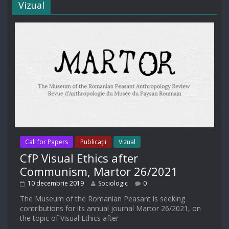
Vizual
Call for Papers
Publicații
Vizual
CfP Visual Ethics after
Communism, Martor 26/2021
10 decembrie 2019
Sociologic
0
The Museum of the Romanian Peasant is seeking
contributions for its annual journal Martor 26/2021, on
the topic of Visual Ethics after