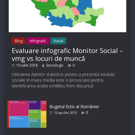
Blog
Infografic
Vizual
Evaluare infografic Monitor Social –
vmg vs locuri de muncă
10 iulie 2018
Sociologic
0
Utilizarea datelor statistice pentru a prezenta evoluții
sociale în mass media este o provocare pentru
identificarea acelui echilibru între discursul
Bugetul fictiv al României
0
15 aprilie 2013