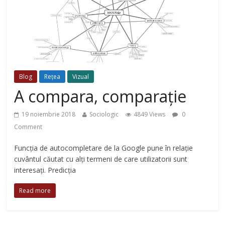
Blog
Rețea
Vizual
A compara, comparație
19 noiembrie 2018
Sociologic
4849 Views
0
Comment
Funcția de autocompletare de la Google pune în relație
cuvântul căutat cu alți termeni de care utilizatorii sunt
interesați. Predicția
Read more