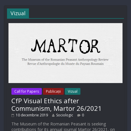
Vizual
Call for Papers
Publicații
Vizual
CfP Visual Ethics after
Communism, Martor 26/2021
10 decembrie 2019
Sociologic
0
The Museum of the Romanian Peasant is seeking
contributions for its annual journal Martor 26/2021, on