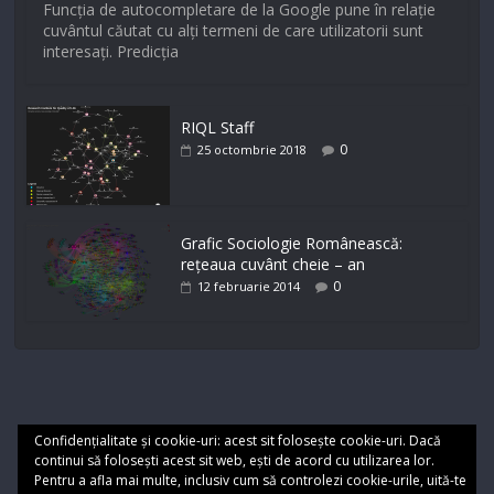
Funcția de autocompletare de la Google pune în relație
cuvântul căutat cu alți termeni de care utilizatorii sunt
interesați. Predicția
RIQL Staff
0
25 octombrie 2018
Grafic Sociologie Românească:
rețeaua cuvânt cheie – an
0
12 februarie 2014
Confidențialitate și cookie-uri: acest sit folosește cookie-uri. Dacă
continui să folosești acest sit web, ești de acord cu utilizarea lor.
Pentru a afla mai multe, inclusiv cum să controlezi cookie-urile, uită-te
Cookie
Termeni de utilizare