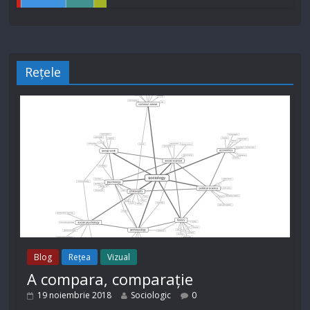
Rețele
Blog
Rețea
Vizual
A compara, comparație
19 noiembrie 2018
Sociologic
0