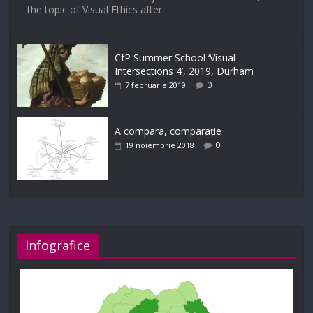
the topic of Visual Ethics after
CfP Summer School ‘Visual
Intersections 4’, 2019, Durham
0
7 februarie 2019
A compara, comparație
0
19 noiembrie 2018
Infografice