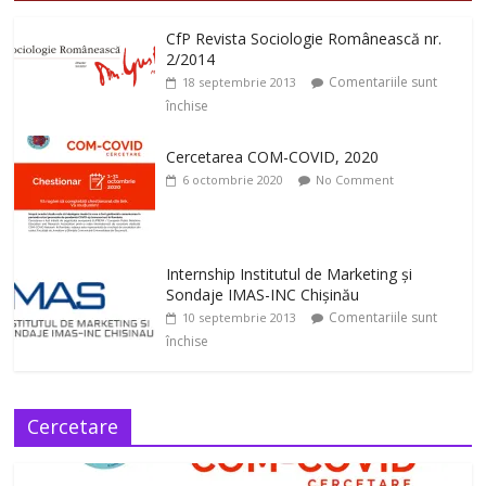
CfP Revista Sociologie Românească nr.
2/2014
Comentariile sunt
18 septembrie 2013
închise
Cercetarea COM-COVID, 2020
6 octombrie 2020
No Comment
Internship Institutul de Marketing și
Sondaje IMAS-INC Chișinău
Comentariile sunt
10 septembrie 2013
închise
Cercetare