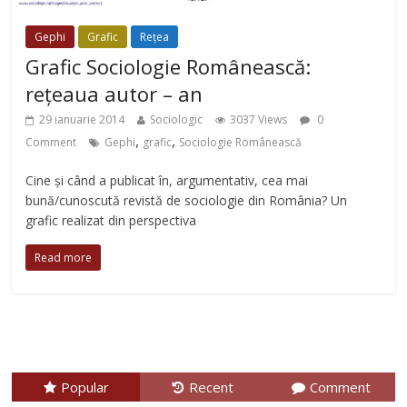
Gephi
Grafic
Rețea
Grafic Sociologie Românească:
rețeaua autor – an
29 ianuarie 2014
Sociologic
3037 Views
0
,
,
Comment
Gephi
grafic
Sociologie Românească
Cine și când a publicat în, argumentativ, cea mai
bună/cunoscută revistă de sociologie din România? Un
grafic realizat din perspectiva
Read more
Popular
Recent
Comment