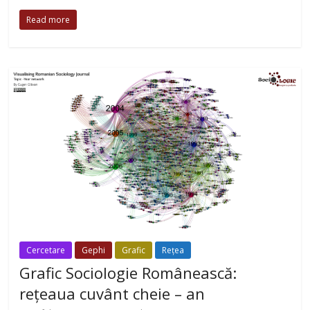
Read more
Cercetare
Gephi
Grafic
Rețea
Grafic Sociologie Românească:
rețeaua cuvânt cheie – an