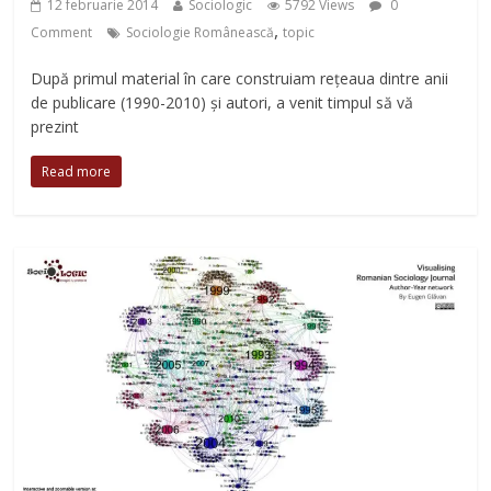
12 februarie 2014
Sociologic
5792 Views
0
,
Comment
Sociologie Românească
topic
După primul material în care construiam rețeaua dintre anii
de publicare (1990-2010) și autori, a venit timpul să vă
prezint
Read more