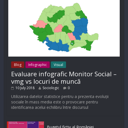
Blog
Infographic
Visual
Evaluare infografic Monitor Social –
vmg vs locuri de muncă
10 July 2018
Sociologic
0
Utilizarea datelor statistice pentru a prezenta evoluții
sociale în mass media este o provocare pentru
identificarea acelui echilibru între discursul
Bugetul fictiv al României