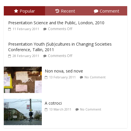
Popular
Recent
Comment
Presentation Science and the Public, London, 2010
Comments Off
11 February 2011
Presentation Youth (Sub)cultures in Changing Societies
Conference, Tallin, 2011
Comments Off
28 February 2011
Non nova, sed nove
13 February 2011
No Comment
A cotroci
13 March 2011
No Comment