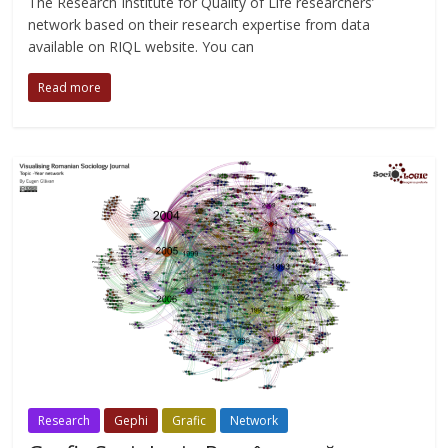
The Research Institute for Quality of Life researchers’
network based on their research expertise from data
available on RIQL website. You can
Read more
Research
Gephi
Grafic
Network