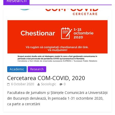
Research
Academic
Research
Cercetarea COM-COVID, 2020
6 October 2020
Sociologic
0
Facultatea de Jurnalism și Științele Comunicării a Universității
din București derulează, în perioada 1-31 octombrie 2020,
ca parte a cercetării