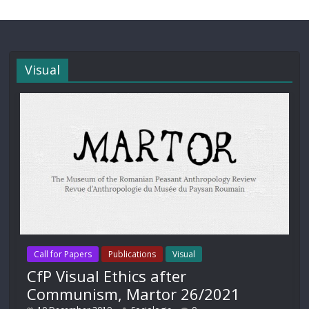
Visual
Call for Papers
Publications
Visual
CfP Visual Ethics after
Communism, Martor 26/2021