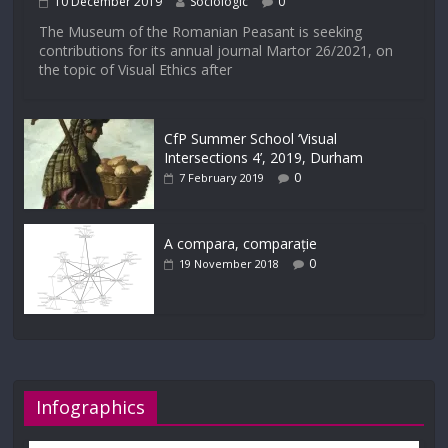
10 December 2019
Sociologic
0
The Museum of the Romanian Peasant is seeking
contributions for its annual journal Martor 26/2021, on
the topic of Visual Ethics after
CfP Summer School ‘Visual
Intersections 4’, 2019, Durham
0
7 February 2019
A compara, comparație
0
19 November 2018
Infographics