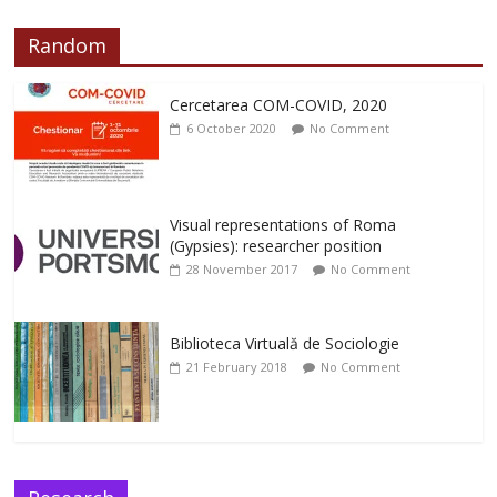
Random
Cercetarea COM-COVID, 2020
6 October 2020
No Comment
Visual representations of Roma
(Gypsies): researcher position
28 November 2017
No Comment
Biblioteca Virtuală de Sociologie
21 February 2018
No Comment