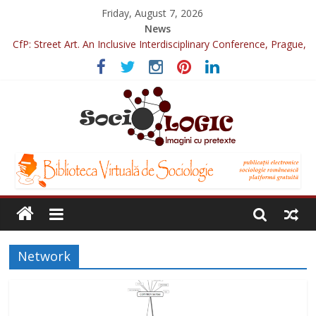
Friday, August 7, 2026
News
CfP: Street Art. An Inclusive Interdisciplinary Conference, Prague,
2022
Sociologia Jurnaliștilor 2025
CfP: IVSA Conference 2022
CfP: 6th International Conference of Photography & Theory,
Nicosia, 2022
CfP: Philosophy of Photography special issue: Violence!
Network