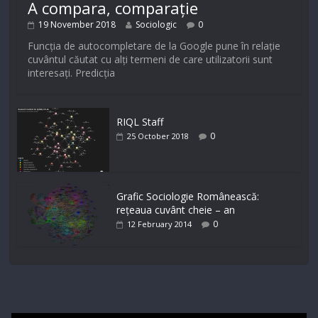
A compara, comparație
19 November 2018
Sociologic
0
Funcția de autocompletare de la Google pune în relație
cuvântul căutat cu alți termeni de care utilizatorii sunt
interesați. Predicția
RIQL Staff
0
25 October 2018
Grafic Sociologie Românească:
rețeaua cuvânt cheie – an
0
12 February 2014