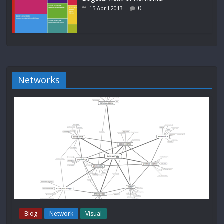
0
15 April 2013
Networks
Blog
Network
Visual