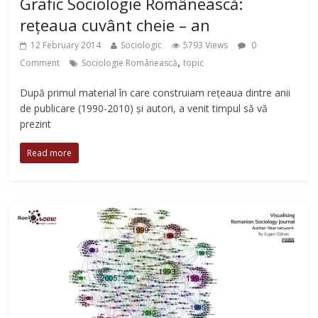
Grafic Sociologie Românească:
rețeaua cuvânt cheie – an
12 February 2014
Sociologic
5793 Views
0
,
Comment
Sociologie Românească
topic
După primul material în care construiam rețeaua dintre anii
de publicare (1990-2010) și autori, a venit timpul să vă
prezint
Read more