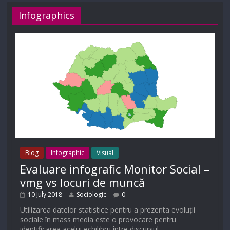
Infographics
Blog
Infographic
Visual
Evaluare infografic Monitor Social –
vmg vs locuri de muncă
10 July 2018
Sociologic
0
Utilizarea datelor statistice pentru a prezenta evoluții
sociale în mass media este o provocare pentru
identificarea acelui echilibru între discursul