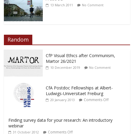
13 March 2011
No Comment
Random
CfP Visual Ethics after Communism,
Martor 26/2021
10 December 2019
No Comment
CfA Postdoc Fellowships at Albert-
Ludwigs-Universitaet Freiburg
Comments Off
20 January 2013
Finding survey data for your research: An introductory
webinar
Comments Off
31 October 2012