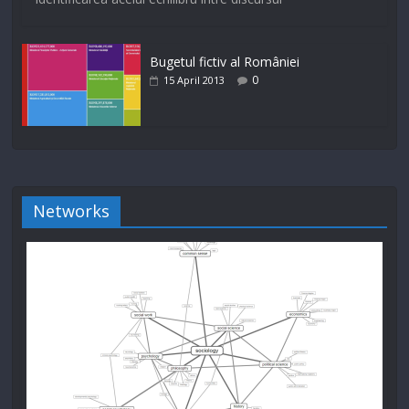
Bugetul fictiv al României
0
15 April 2013
Networks