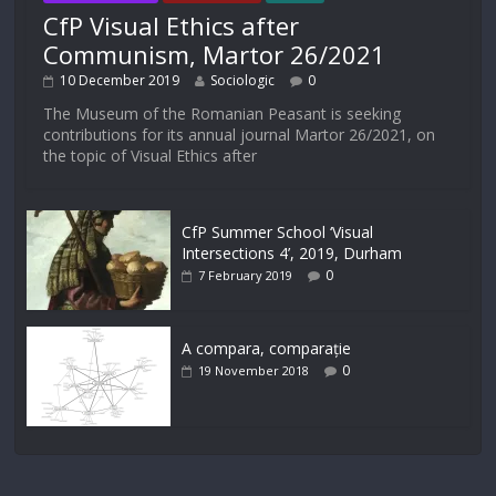
CfP Visual Ethics after
Communism, Martor 26/2021
10 December 2019
Sociologic
0
The Museum of the Romanian Peasant is seeking
contributions for its annual journal Martor 26/2021, on
the topic of Visual Ethics after
CfP Summer School ‘Visual
Intersections 4’, 2019, Durham
0
7 February 2019
A compara, comparație
0
19 November 2018