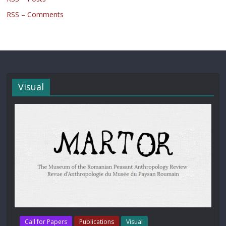
RSS – Comments
Visual
Call for Papers
Publications
Visual