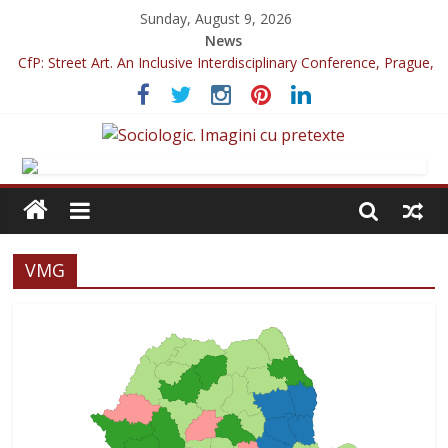
Sunday, August 9, 2026
News
CfP: Street Art. An Inclusive Interdisciplinary Conference, Prague,
2022
Sociologia Jurnaliștilor 2025
CfP: IVSA Conference 2022
CfP: 6th International Conference of Photography & Theory,
Nicosia, 2022
CfP: Philosophy of Photography special issue: Violence!
VMG