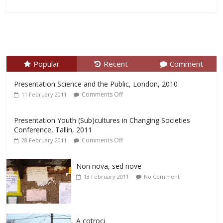
Popular
Recent
Comment
Presentation Science and the Public, London, 2010
Comments Off
11 February 2011
Presentation Youth (Sub)cultures in Changing Societies
Conference, Tallin, 2011
Comments Off
28 February 2011
Non nova, sed nove
13 February 2011
No Comment
A cotroci