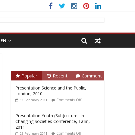
EN
Popular
Recent
Comment
Presentation Science and the Public,
London, 2010
Comments Off
11 February 2011
Presentation Youth (Sub)cultures in
Changing Societies Conference, Tallin,
2011
Comments Off
28 February 2011