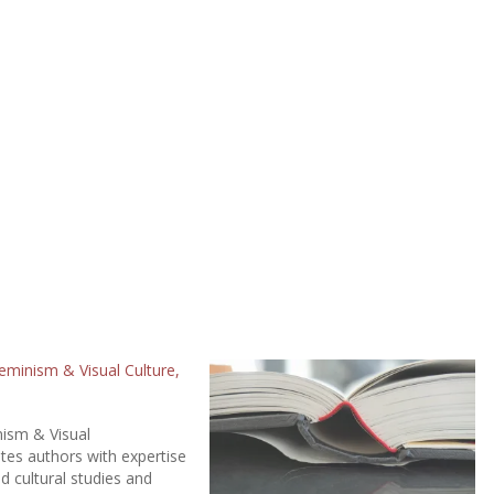
eminism & Visual Culture,
ism & Visual
ites authors with expertise
nd cultural studies and