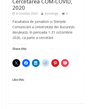
Cercetarea COM-COVID,
2020
6 October 2020
Sociologic
0
Facultatea de Jurnalism și Științele
Comunicării a Universității din București
derulează, în perioada 1-31 octombrie
2020, ca parte a cercetării
Share this:
Like this: