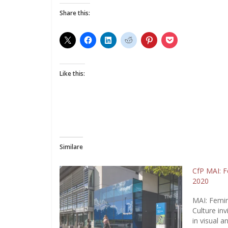
Share this:
Like this:
Similare
CfP MAI: F
2020
MAI: Femin
Culture inv
in visual a