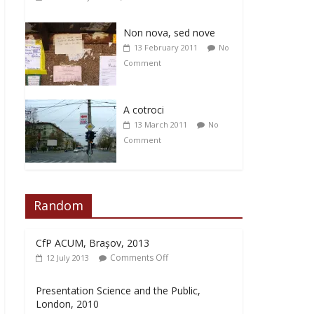
Non nova, sed nove
13 February 2011
No
Comment
A cotroci
13 March 2011
No
Comment
Random
CfP ACUM, Brașov, 2013
Comments Off
12 July 2013
Presentation Science and the Public,
London, 2010