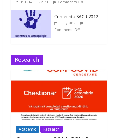
Comments Off
11 February 2011
Conferința SACR 2012
1 July 2012
Comments Off
Research
Academic
Research